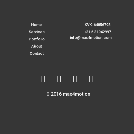
Home
KVK: 64856798
Services
+31 6 31942997
info@max4motion.com
Portfolio
About
Contact
2016 max4motion