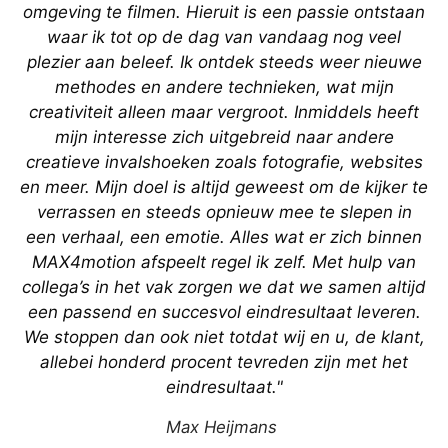
omgeving te filmen. Hieruit is een passie ontstaan
waar ik tot op de dag van vandaag nog veel
plezier aan beleef. Ik ontdek steeds weer nieuwe
methodes en andere technieken, wat mijn
creativiteit alleen maar vergroot. Inmiddels heeft
mijn interesse zich uitgebreid naar andere
creatieve invalshoeken zoals fotografie, websites
en meer. Mijn doel is altijd geweest om de kijker te
verrassen en steeds opnieuw mee te slepen in
een verhaal, een emotie. Alles wat er zich binnen
MAX4motion afspeelt regel ik zelf. Met hulp van
collega’s in het vak zorgen we dat we samen altijd
een passend en succesvol eindresultaat leveren.
We stoppen dan ook niet totdat wij en u, de klant,
allebei honderd procent tevreden zijn met het
eindresultaat."
Max Heijmans