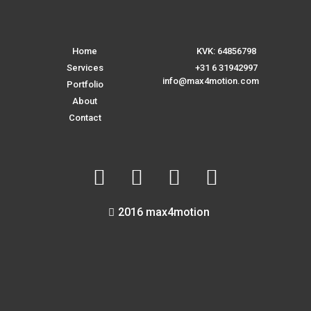
Home
KVK: 64856798
Services
+31 6 31942997
info@max4motion.com
Portfolio
About
Contact
2016 max4motion